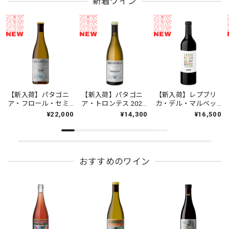
新着ワイン
【新入荷】パタゴニ
【新入荷】パタゴニ
【新入荷】レプブリ
ア・フロール・セミ
ア・トロンテス 2024
カ・デル・マルベッ
ヨン 2022 リチッテ
リチッテリ・ワイン
ク 2023 リチッテリ・
¥22,000
¥14,300
¥16,500
リ・ワインズ 750ml
ズ 750ml [白]
ワインズ 750ml [赤]
[白]
おすすめのワイン