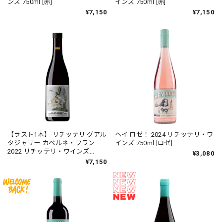
ンズ 750ml [赤]
インズ 750ml [赤]
¥7,150
¥7,150
【ラスト1本】 リチッテリ グアル
ヘイ ロゼ！ 2024 リチッテリ・ワ
タジャリー カベルネ・フラン
インズ 750ml [ロゼ]
2022 リチッテリ・ワインズ
¥3,080
750ml [赤]
¥7,150