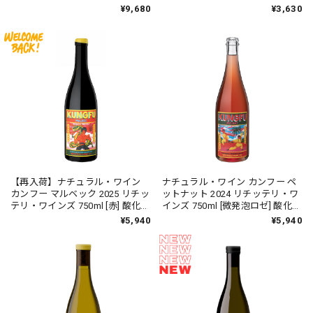
750ml [赤]
ッテリ・ワインズ 750ml [白]
¥9,680
¥3,630
【再入荷】ナチュラル・ワイン
ナチュラル・ワイン カンフー ペ
カンフー マルベック 2025 リチッ
ットナット 2024 リチッテリ・ワ
テリ・ワインズ 750ml [赤] 酸化防
インズ 750ml [微発泡ロゼ] 酸化防
止剤無添加 自然派
止剤無添加 自然派
¥5,940
¥5,940