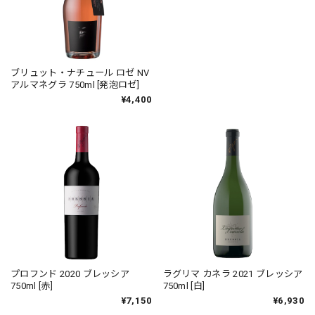
ブリュット・ナチュール ロゼ NV
【ラスト19本】コンフーロ 2017
アルマネグラ 750ml [発泡ロゼ]
ブレッシア 750ml [赤]
¥4,400
¥19,800
プロフンド 2020 ブレッシア
ラグリマ カネラ 2021 ブレッシア
750ml [赤]
750ml [白]
¥7,150
¥6,930