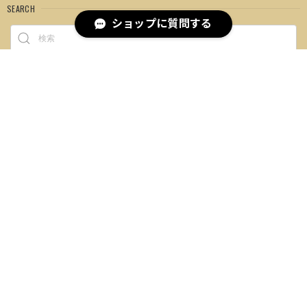
SEARCH
ショップに質問する
NOTICE
プライバシーポリシー
特定商取引法に基づく表記
会員規約
LANGUAGE
登録