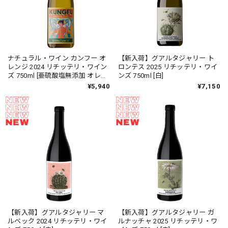
ナチュラル・ワイン カンフー オ
【新入荷】グアルタジャリー ト
レンジ 2024 リチッテリ・ワイン
ロンテス 2025 リチッテリ・ワイ
ズ 750ml [亜硫酸塩無添加 オレン
ンズ 750ml [白]
ジ] NATURAL WINES NO
¥5,940
¥7,150
SULFITES Kung Fu Naranja
Riccitelli
【新入荷】グアルタジャリー マ
【新入荷】グアルタジャリー ガ
ルベック 2024 リチッテリ・ワイ
ルナッチャ 2025 リチッテリ・ワ