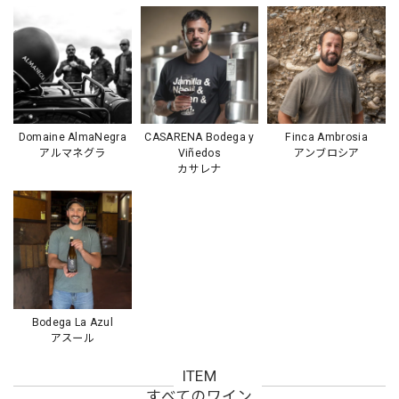
Domaine AlmaNegra
CASARENA Bodega y
Finca Ambrosia
アルマネグラ
Viñedos
アンブロシア
カサレナ
Bodega La Azul
アスール
ITEM
すべてのワイン