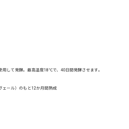
使用して発酵。最高温度18℃で、40日間発酵させます。
ヴェール）のもと12か月間熟成