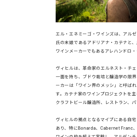
エル・エネミーゴ・ワインズは、アルゼ
氏の末娘であるアドリアナ・カテナと、
ワインメーカーでもあるアレハンドロ・
ヴィヒルは、革命家のエルネスト・チェ
一面を持ち、ブドウ栽培と醸造学の限界
ーカーは「ワイン界のメッシ」と呼ばれ
す。カテナ家のワインプロジェクトを主
クラフトビール醸造所、レストラン、パ
ヴィヒルの拠点となるマイプにある自宅には
あり、特にBonarda、Cabernet F
ワインの枠を超えて実験し、アルゼンチ