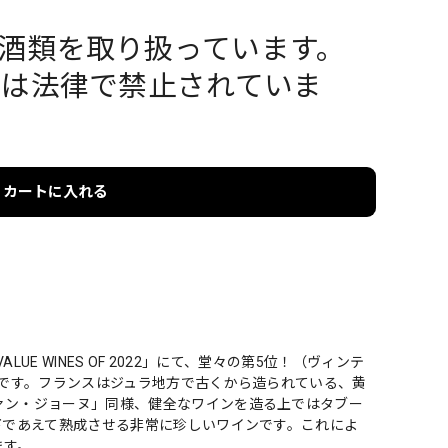
酒類を取り扱っています。
酒は法律で禁止されていま
カートに入れる
LUE WINES OF 2022」にて、堂々の第5位！（ヴィンテ
ネです。フランスはジュラ地方で古くから造られている、黄
ァン・ジョーヌ」同様、健全なワインを造る上ではタブー
下であえて熟成させる非常に珍しいワインです。これによ
ます。