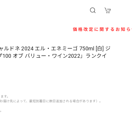
ネ 2024 エル・エネミーゴ 750ml [白] ジ
00 オブ バリュー・ワイン2022」ランクイ
きます。
す（お届け先によって、最短到着日に数日追加される場合があります）。
す。