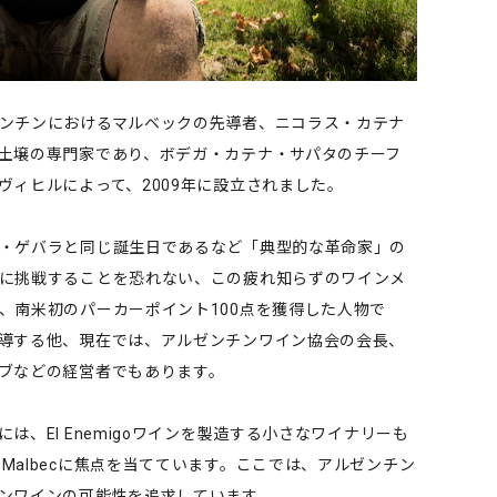
ンチンにおけるマルベックの先導者、ニコラス・カテナ
土壌の専門家であり、ボデガ・カテナ・サパタのチーフ
ヴィヒルによって、2009年に設立されました。
・ゲバラと同じ誕生日であるなど「典型的な革命家」の
に挑戦することを恐れない、この疲れ知らずのワインメ
、南米初のパーカーポイント100点を獲得した人物で
導する他、現在では、アルゼンチンワイン協会の会長、
ブなどの経営者でもあります。
、El Enemigoワインを製造する小さなワイナリーも
ranc、Malbecに焦点を当てています。ここでは、アルゼンチン
ンワインの可能性を追求しています。