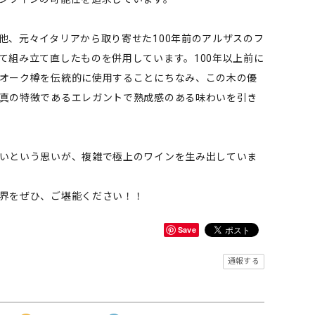
他、元々イタリアから取り寄せた100年前のアルザスのフ
て組み立て直したものを併用しています。100年以上前に
オーク樽を伝統的に使用することにちなみ、この木の優
真の特徴であるエレガントで熟成感のある味わいを引き
いという思いが、複雑で極上のワインを生み出していま
界をぜひ、ご堪能ください！！
Save
通報する