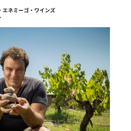
s エル・エネミーゴ・ワインズ
ル