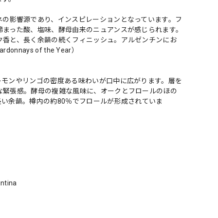
ネの影響源であり、インスピレーションとなっています。フ
締まった酸、塩味、酵母由来のニュアンスが感じられます。
ク香と、長く余韻の続くフィニッシュ。アルゼンチンにお
nays of the Year）
レモンやリンゴの密度ある味わいが口中に広がります。層を
な緊張感。酵母の複雑な風味に、オークとフロールのほの
い余韻。樽内の約80％でフロールが形成されていま
ntina