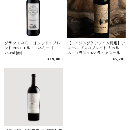
グラン エネミーゴ レッド・ブレ
【エイジングケアワイン認定】ア
ンド 2021 エル・エネミーゴ
スール ブスカプレイト カベル
750ml [赤]
ネ・フラン 2022 ラ・アスール
750ml [赤]
¥19,800
¥5,280