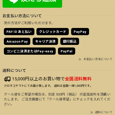
お支払い方法について
次の方法がご利用いただけます。
PAY ID あと払い
クレジットカード
PayPay
Amazon Pay
キャリア決済
銀行振込
コンビニ決済またはPay-easy
PayPal
お支払い方法について
送料について
15,000円以上のお買い物で
全国送料無料
クロネコヤマトにてお届け致します。 送料は全国一律1,000円です。
クール便をご希望の場合は、別途 500円（税込） の追加送料を頂戴い
たします。 ご注文画面にて「クール便希望」にチェックを入れてくだ
さい。
送料について