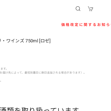
リ・ワインズ 750ml [ロゼ]
きます。
す（お届け先によって、最短到着日に数日追加される場合があります）。
す。
酒類を取り扱っています。