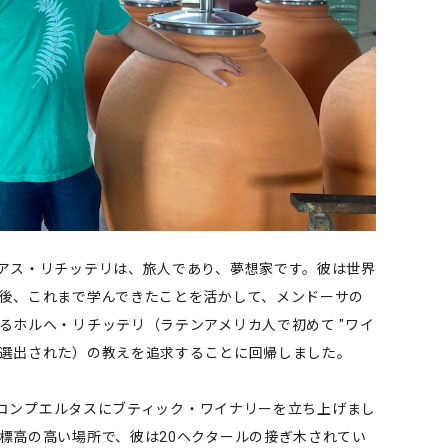
アス・リチッテリは、旅人であり、夢想家です。彼は世界
後、これまで学んできたことを活かして、メンドーサの
るホルヘ・リチッテリ（ラテンアメリカ人で初めて "ワイ
"に選出された）の教えを追求することに回帰しました。
ス・コンプエルタスにブティック・ワイナリーを立ち上げまし
標高の高い場所で、彼は20ヘクタールの接ぎ木されてい