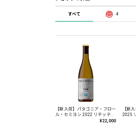
すべて
4
【新入荷】パタゴニア・フロー
【新入
ル・セミヨン 2022 リチッテ
202
リ・ワインズ 750ml [白]
750ml 
¥22,000