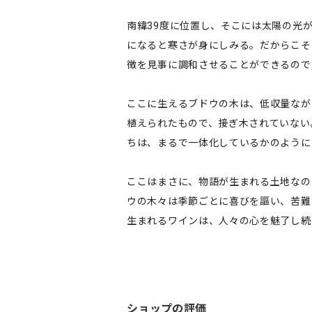
南緯39度に位置し、そこには太陽の光
になると寒さが身にしみる。だからこそ
徴を見事に調和させることができるので
ここに生えるブドウの木は、低収量なが
植えられたもので、接ぎ木されていない
ちは、まるで一体化しているかのように
ここはまさに、物語が生まれる土地なの
ウの木々は季節ごとに喜びを謳い、苦難
生まれるワインは、人々の心を魅了し続
ショップの評価