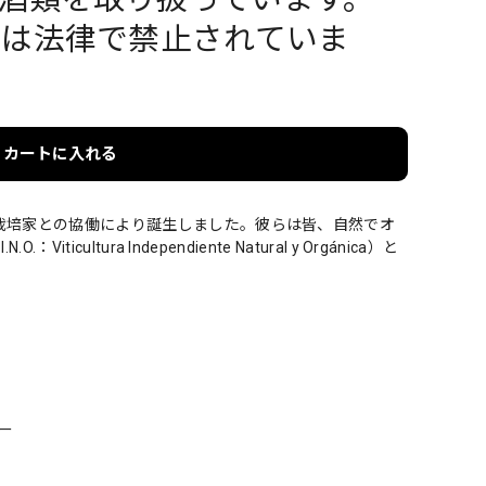
酒は法律で禁止されていま
カートに入れる
栽培家との協働により誕生しました。彼らは皆、自然でオ
icultura Independiente Natural y Orgánica）と
ー