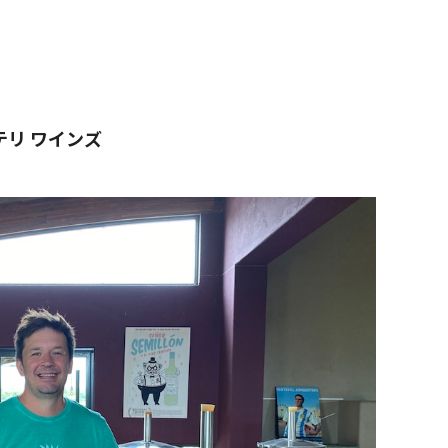
チッテリ ワインズ
リ