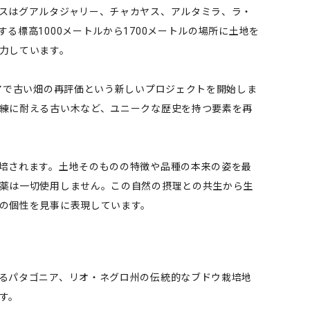
スはグアルタジャリー、チャカヤス、アルタミラ、ラ・
る標高1000メートルから1700メートルの場所に土地を
力しています。
ニアで古い畑の再評価という新しいプロジェクトを開始しま
練に耐える古い木など、ユニークな歴史を持つ要素を再
培されます。土地そのものの特徴や品種の本来の姿を最
薬は一切使用しません。この自然の摂理との共生から生
の個性を見事に表現しています。
るパタゴニア、リオ・ネグロ州の伝統的なブドウ栽培地
す。