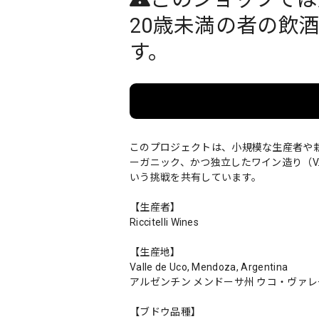
20歳未満の者の飲
す。
このプロジェクトは、小規模な生産者や
ーガニック、かつ独立したワイン造り（V.I.N.O.：Vit
いう挑戦を共有しています。
【生産者】
Riccitelli Wines
【生産地】
Valle de Uco, Mendoza, Argentina
アルゼンチン メンドーサ州 ウコ・ヴァレ
【ブドウ品種】