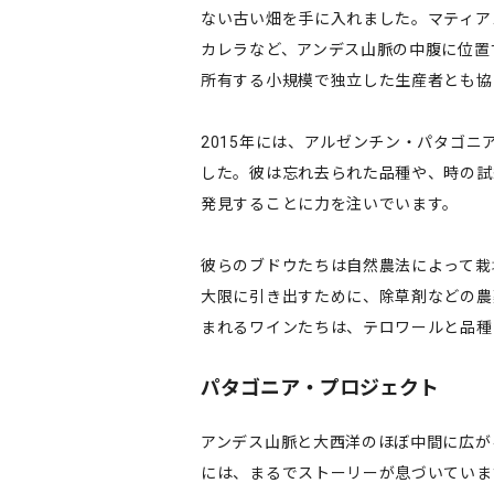
ない古い畑を手に入れました。マティア
カレラなど、アンデス山脈の中腹に位置す
所有する小規模で独立した生産者とも協
2015年には、アルゼンチン・パタゴ
した。彼は忘れ去られた品種や、時の試
発見することに力を注いでいます。
彼らのブドウたちは自然農法によって栽
大限に引き出すために、除草剤などの農
まれるワインたちは、テロワールと品種
パタゴニア・プロジェクト
アンデス山脈と大西洋のほぼ中間に広が
には、まるでストーリーが息づいていま