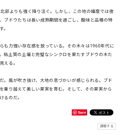
が北部よりも強く降り注ぐ。しかし、この地の緯度では夜
、ブドウたちは長い成熟期間を過ごし、酸味と品種の特
す。
らも力強い存在感を放っている。その木々は1960年代に
。粘土質の土壌と完璧なシンクロを果たすブドウの木た
見える。
だ。風が吹き抜け、大地の息づかいが感じられる。ブド
を乗り越えて美しい果実を育む。そして、その果実から
けるのだ。
Save
通報する