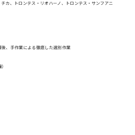
・チカ、トロンテス・リオハーノ、トロンテス・サンフアニ
穫後、手作業による徹底した選別作業
醸）