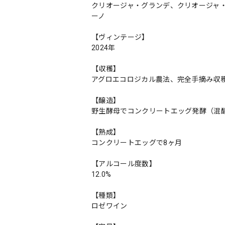
クリオージャ・グランデ、クリオージャ
ーノ
【ヴィンテージ】
2024年
【収穫】
アグロエコロジカル農法、完全手摘み収
【醸造】
野生酵母でコンクリートエッグ発酵（混
【熟成】
コンクリートエッグで8ヶ月
【アルコール度数】
12.0%
【種類】
ロゼワイン