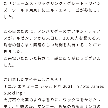
た「ジェームス・サックリング・グレート・ワイン
ズ・ワールド東京」にエル・エネミーゴが参加しま
した。
この日のために、アンバサダーのホアキン・ディア
スがアルゼンチンから来日し、2,000人を超える来
場者の皆さまと素晴らしい時間を共有することがで
きました。
ご来場いただいた皆さま、誠にありがとうございま
した。
ご用意したアイテムはこちら！
🍷エル エネミーゴ シャルドネ 2021 97pts James
Suckling：
火打石や火薬のような香りに、ワックスをかけたレ
モン、牡蠣の殻、マンゴー、塩気のある青リンゴの