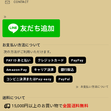
CONTACT
お支払い方法について
次の方法がご利用いただけます。
PAY ID あと払い
クレジットカード
PayPay
Amazon Pay
キャリア決済
銀行振込
コンビニ決済またはPay-easy
PayPal
お支払い方法について
送料について
15,000円以上のお買い物で
全国送料無料